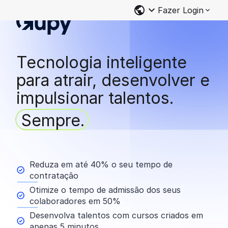
Fazer Login
Tecnologia inteligente
para atrair, desenvolver e
impulsionar talentos.
Sempre.
Reduza em até 40% o seu tempo de
contratação
Otimize o tempo de admissão dos seus
colaboradores em 50%
Desenvolva talentos com cursos criados em
apenas 5 minutos