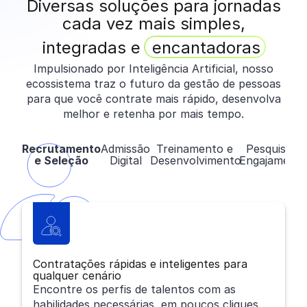
Diversas soluções para jornadas
cada vez mais simples,
integradas e
encantadoras
Impulsionado por Inteligência Artificial, nosso
ecossistema traz o futuro da gestão de pessoas
para que você contrate mais rápido, desenvolva
melhor e retenha por mais tempo.
Recrutamento
Admissão
Treinamento e
Pesquisa e
e Seleção
Digital
Desenvolvimento
Engajament
Contratações rápidas e inteligentes para
qualquer cenário
Encontre os perfis de talentos com as
habilidades necessárias, em poucos cliques,