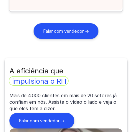
Falar com vendedor →
A eficiência que
impulsiona o RH
Mais de 4.000 clientes em mais de 20 setores já
confiam em nós. Assista o vídeo o lado e veja o
que eles tem a dizer.
Falar com vendedor ->
sobre o relato de Mariana Torquato