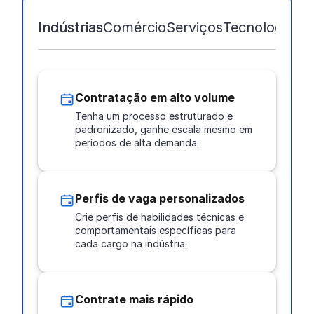
Indústrias
Comércio
Serviços
Tecnologia
Ed
Contratação em alto volume
Tenha um processo estruturado e
padronizado, ganhe escala mesmo em
períodos de alta demanda.
Perfis de vaga personalizados
Crie perfis de habilidades técnicas e
comportamentais específicas para
cada cargo na indústria.
Contrate mais rápido