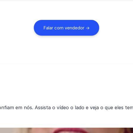
Falar com vendedor →
nfiam em nós. Assista o vídeo o lado e veja o que eles tem