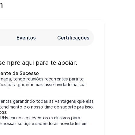
m
Eventos
Certificações
sempre aqui para te apoiar.
ente de Sucesso
rnada, tendo reuniões recorrentes para te
ões para garantir mais assertividade na sua
mentas garantindo todas as vantagens que elas
tendimento e o nosso time de suporte pra isso.
tos
 RHs em nossos eventos exclusivos para
re nossas soluçs e sabendo as novidades em