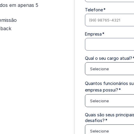
ados em apenas 5
Telefone
*
emissão
dback
Empresa
*
Qual o seu cargo atual?
Selecione
Quantos funcionários s
empresa possui?
*
Selecione
Quais são seus principai
desafios?
*
Selecione