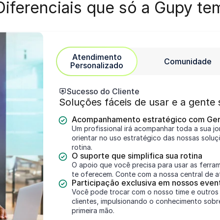
Diferenciais que só a Gupy te
Atendimento
Comunidade
Personalizado
Sucesso do Cliente
Soluções fáceis de usar e a gente 
Acompanhamento estratégico com Ger
Um profissional irá acompanhar toda a sua jo
orientar no uso estratégico das nossas soluç
rotina.
O suporte que simplifica sua rotina
O apoio que você precisa para usar as ferra
te oferecem. Conte com a nossa central de a
Participação exclusiva em nossos even
Você pode trocar com o nosso time e outros
clientes, impulsionando o conhecimento sob
primeira mão.