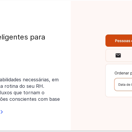
eligentes para
abilidades necessárias, em
 a rotina do seu RH.
luxos que tornam o
sões conscientes com base