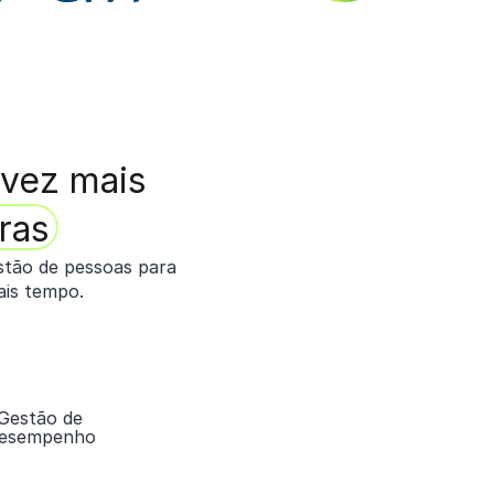
 vez mais
ras
estão de pessoas para
ais tempo.
Gestão de
esempenho