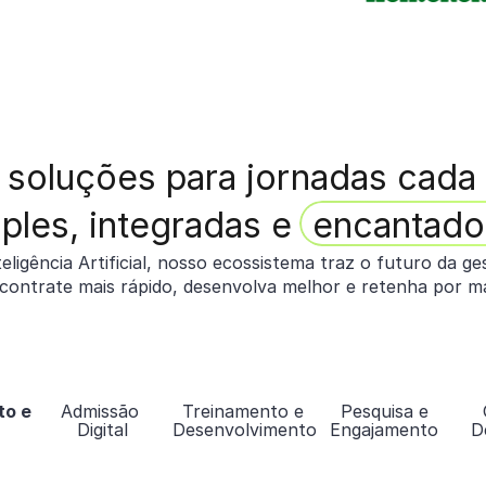
 soluções para jornadas cada
ples, integradas e
encantado
eligência Artificial, nosso ecossistema traz o futuro da g
contrate mais rápido, desenvolva melhor e retenha por m
to e
Admissão
Treinamento e
Pesquisa e
Digital
Desenvolvimento
Engajamento
D