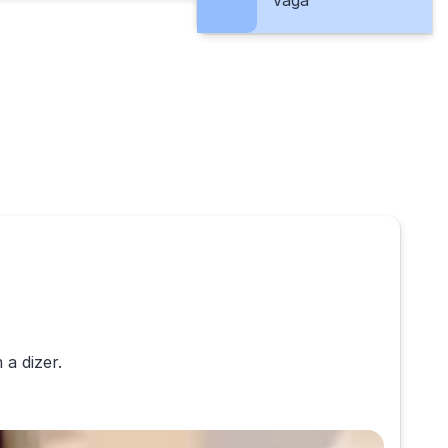
vaga
 a dizer.