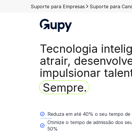
Suporte para Empresas
Suporte para Cand
Tecnologia inteli
atrair, desenvolv
impulsionar talen
Sempre.
Reduza em até 40% o seu tempo de 
Otimize o tempo de admissão dos se
50%