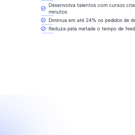
Desenvolva talentos com cursos cri
minutos
Diminua em até 24% os pedidos de d
Reduza pela metade o tempo de fee