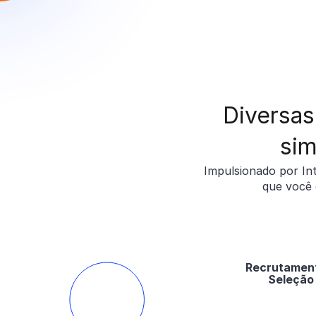
Diversas
sim
Impulsionado por Int
que você 
Recrutamen
Seleção