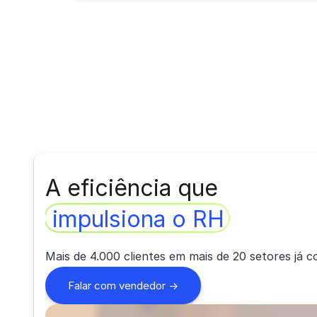
A eficiência que
impulsiona o RH
Mais de 4.000 clientes em mais de 20 setores já co
Falar com vendedor ->
sobre o relato de Mariana Torquato