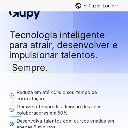
Fazer Login
Tecnologia inteligente
para atrair, desenvolver e
impulsionar talentos.
Sempre.
Reduza em até 40% o seu tempo de
contratação
Otimize o tempo de admissão dos seus
colaboradores em 50%
Desenvolva talentos com cursos criados em
apenas 5 minutos