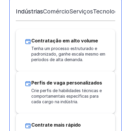
Indústrias
Comércio
Serviços
Tecnologia
Ed
Contratação em alto volume
Tenha um processo estruturado e
padronizado, ganhe escala mesmo em
períodos de alta demanda.
Perfis de vaga personalizados
Crie perfis de habilidades técnicas e
comportamentais específicas para
cada cargo na indústria.
Contrate mais rápido