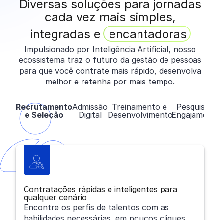
Diversas soluções para jornadas
cada vez mais simples,
integradas e
encantadoras
Impulsionado por Inteligência Artificial, nosso
ecossistema traz o futuro da gestão de pessoas
para que você contrate mais rápido, desenvolva
melhor e retenha por mais tempo.
Recrutamento
Admissão
Treinamento e
Pesquisa e
e Seleção
Digital
Desenvolvimento
Engajament
Contratações rápidas e inteligentes para
qualquer cenário
Encontre os perfis de talentos com as
habilidades necessárias, em poucos cliques,