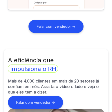
Falar com vendedor →
A eficiência que
impulsiona o RH
Mais de 4.000 clientes em mais de 20 setores já
confiam em nós. Assista o vídeo o lado e veja o
que eles tem a dizer.
Falar com vendedor ->
sobre o relato de Mariana Torquato