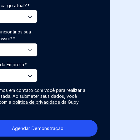
 cargo atual?
*
ncionários sua
ossui?
*
da Empresa
*
mos em contato com você para realizar a
itada. Ao submeter seus dados, você
com a
política de privacidade
da Gupy.