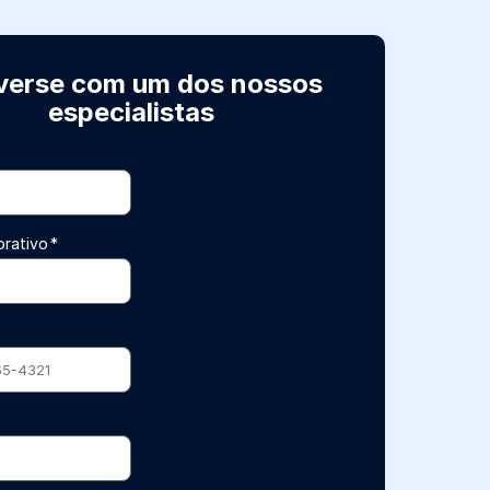
erse com um dos nossos
especialistas
orativo
*